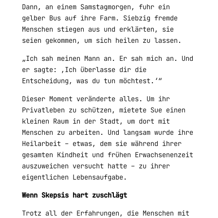
Dann, an einem Samstagmorgen, fuhr ein
gelber Bus auf ihre Farm. Siebzig fremde
Menschen stiegen aus und erklärten, sie
seien gekommen, um sich heilen zu lassen.
„Ich sah meinen Mann an. Er sah mich an. Und
er sagte: ‚Ich überlasse dir die
Entscheidung, was du tun möchtest.‘“
Dieser Moment veränderte alles. Um ihr
Privatleben zu schützen, mietete Sue einen
kleinen Raum in der Stadt, um dort mit
Menschen zu arbeiten. Und langsam wurde ihre
Heilarbeit – etwas, dem sie während ihrer
gesamten Kindheit und frühen Erwachsenenzeit
auszuweichen versucht hatte – zu ihrer
eigentlichen Lebensaufgabe.
Wenn Skepsis hart zuschlägt
Trotz all der Erfahrungen, die Menschen mit