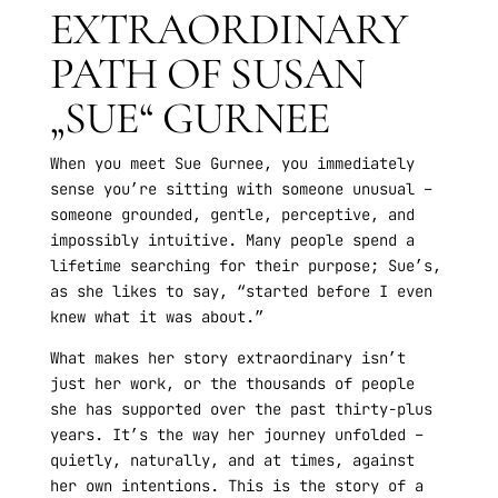
EXTRAORDINARY
PATH OF SUSAN
„SUE“ GURNEE
When you meet Sue Gurnee, you immediately
sense you’re sitting with someone unusual –
someone grounded, gentle, perceptive, and
impossibly intuitive. Many people spend a
lifetime searching for their purpose; Sue’s,
as she likes to say, “started before I even
knew what it was about.”
What makes her story extraordinary isn’t
just her work, or the thousands of people
she has supported over the past thirty-plus
years. It’s the way her journey unfolded –
quietly, naturally, and at times, against
her own intentions. This is the story of a