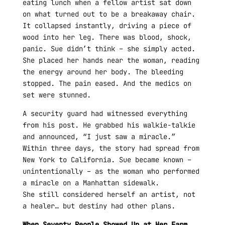
eating lunch when a fellow artist sat down
on what turned out to be a breakaway chair.
It collapsed instantly, driving a piece of
wood into her leg. There was blood, shock,
panic. Sue didn’t think – she simply acted.
She placed her hands near the woman, reading
the energy around her body. The bleeding
stopped. The pain eased. And the medics on
set were stunned.
A security guard had witnessed everything
from his post. He grabbed his walkie-talkie
and announced, “I just saw a miracle.”
Within three days, the story had spread from
New York to California. Sue became known –
unintentionally – as the woman who performed
a miracle on a Manhattan sidewalk.
She still considered herself an artist, not
a healer… but destiny had other plans.
When Seventy People Showed Up at Her Farm