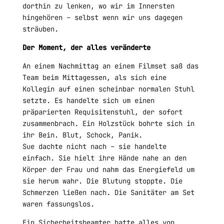
dorthin zu lenken, wo wir im Innersten
hingehören – selbst wenn wir uns dagegen
sträuben.
Der Moment, der alles veränderte
An einem Nachmittag an einem Filmset saß das
Team beim Mittagessen, als sich eine
Kollegin auf einen scheinbar normalen Stuhl
setzte. Es handelte sich um einen
präparierten Requisitenstuhl, der sofort
zusammenbrach. Ein Holzstück bohrte sich in
ihr Bein. Blut, Schock, Panik.
Sue dachte nicht nach – sie handelte
einfach. Sie hielt ihre Hände nahe an den
Körper der Frau und nahm das Energiefeld um
sie herum wahr. Die Blutung stoppte. Die
Schmerzen ließen nach. Die Sanitäter am Set
waren fassungslos.
Ein Sicherheitsbeamter hatte alles von