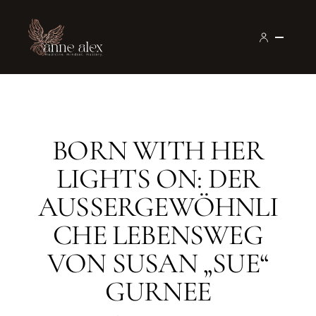
BORN WITH HER
LIGHTS ON: DER
AUSSERGEWÖHNLIC
HE LEBENSWEG V
ON SUSAN „SUE“ G
URNEE