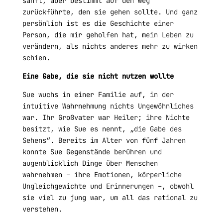
sanft, aber bestimmt auf den Weg
zurückführte, den sie gehen sollte. Und ganz
persönlich ist es die Geschichte einer
Person, die mir geholfen hat, mein Leben zu
verändern, als nichts anderes mehr zu wirken
schien.
Eine Gabe, die sie nicht nutzen wollte
Sue wuchs in einer Familie auf, in der
intuitive Wahrnehmung nichts Ungewöhnliches
war. Ihr Großvater war Heiler; ihre Nichte
besitzt, wie Sue es nennt, „die Gabe des
Sehens“. Bereits im Alter von fünf Jahren
konnte Sue Gegenstände berühren und
augenblicklich Dinge über Menschen
wahrnehmen – ihre Emotionen, körperliche
Ungleichgewichte und Erinnerungen –, obwohl
sie viel zu jung war, um all das rational zu
verstehen.