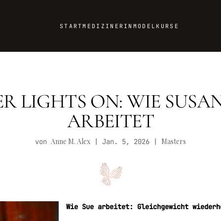
START
MEDIZINERIN
MODEL
KURSE
R LIGHTS ON: WIE SUSAN
ARBEITET
Anne M. Alex
Masters
von
|
Jan. 5, 2026
|
Wie Sue arbeitet: Gleichgewicht wiederh