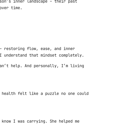
son’s inner landscape – their past
over time.
– restoring flow, ease, and inner
I understand that mindset completely.
an’t help. And personally, I’m living
 health felt like a puzzle no one could
 know I was carrying. She helped me