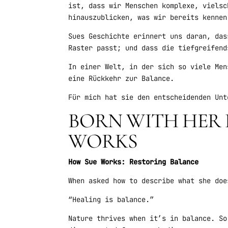
ist, dass wir Menschen komplexe, vielsc
hinauszublicken, was wir bereits kennen
Sues Geschichte erinnert uns daran, das
Raster passt; und dass die tiefgreifend
In einer Welt, in der sich so viele Men
eine Rückkehr zur Balance.
Für mich hat sie den entscheidenden Unt
BORN WITH HER 
WORKS
How Sue Works: Restoring Balance
When asked how to describe what she doe
“Healing is balance.”
Nature thrives when it’s in balance. So