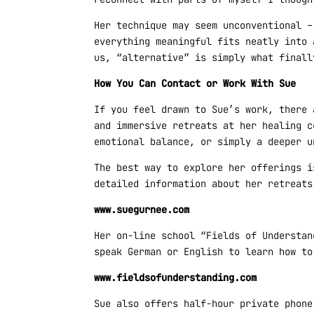
Her technique may seem unconventional –
everything meaningful fits neatly into 
us, “alternative” is simply what finall
How You Can Contact or Work With Sue
If you feel drawn to Sue’s work, there 
and immersive retreats at her healing c
emotional balance, or simply a deeper u
The best way to explore her offerings i
detailed information about her retreats
www.suegurnee.com
Her on-line school “Fields of Understan
speak German or English to learn how to
www.fieldsofunderstanding.com
Sue also offers half-hour private phon