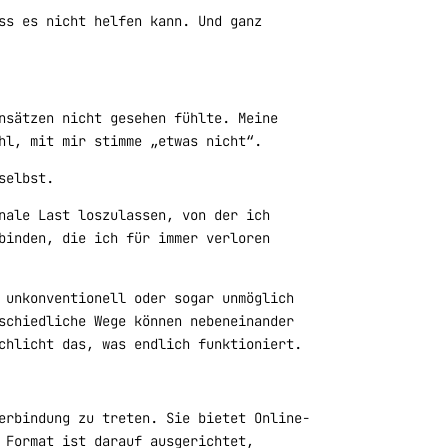
ss es nicht helfen kann. Und ganz
nsätzen nicht gesehen fühlte. Meine
hl, mit mir stimme „etwas nicht“.
selbst.
nale Last loszulassen, von der ich
binden, die ich für immer verloren
 unkonventionell oder sogar unmöglich
schiedliche Wege können nebeneinander
chlicht das, was endlich funktioniert.
erbindung zu treten. Sie bietet Online-
 Format ist darauf ausgerichtet,