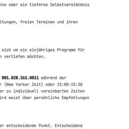
nce oder ein tieferes Selbstverständnis
ltungen, freien Terminen und ihren
 sich um ein einjähriges Programm für
n vertiefen möchten.
r
001.828.262.0011
während der
r (New Yorker Zeit) oder 15:00–15:30
er zu individuell vereinbarten Zeiten
ird meist über persönliche Empfehlungen
er entscheidende Punkt. Entscheidend