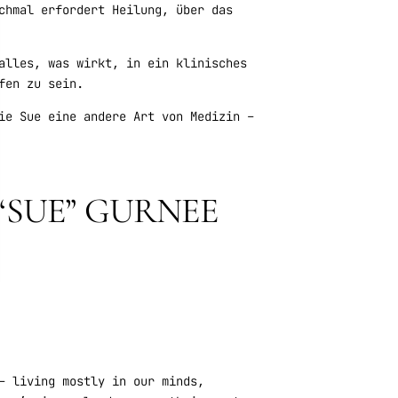
chmal erfordert Heilung, über das
alles, was wirkt, in ein klinisches
fen zu sein.
ie Sue eine andere Art von Medizin –
“SUE” GURNEE
– living mostly in our minds,