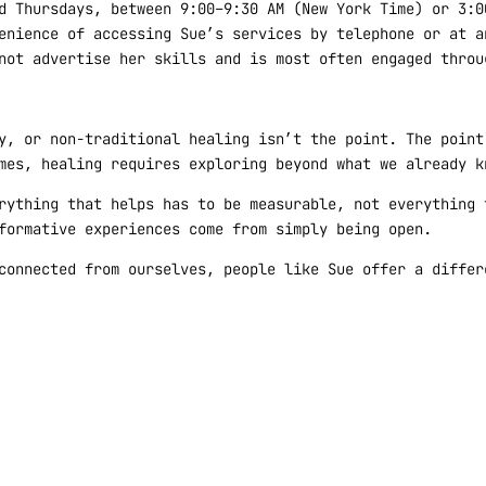
d Thursdays, between 9:00–9:30 AM (New York Time) or 3:0
enience of accessing Sue’s services by telephone or at a
not advertise her skills and is most often engaged throu
y, or non-traditional healing isn’t the point. The point
mes, healing requires exploring beyond what we already k
rything that helps has to be measurable, not everything 
formative experiences come from simply being open.
connected from ourselves, people like Sue offer a differ