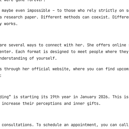
 maybe even impossible – to those who rely strictly on s
a research paper. Different methods can coexist. Differe
y works.
are several ways to connect with her. She offers online 
enter. Each format is designed to meet people where they
nderstanding of yourself.
s through her official website, where you can find upcom
:
ding” is starting its 19th year in January 2026. This is
 increase their perceptions and inner gifts.
e consultations. To schedule an appointment, you can cal