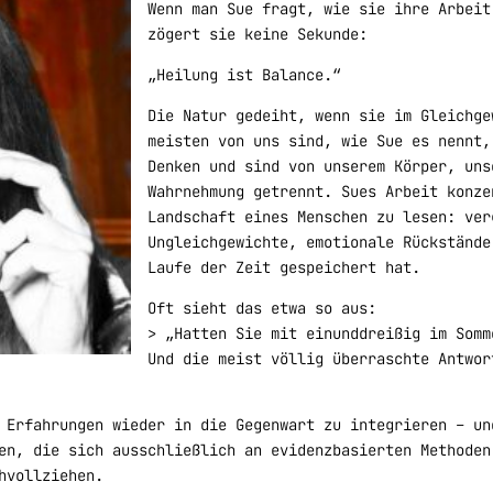
Wenn man Sue fragt, wie sie ihre Arbeit
zögert sie keine Sekunde:
„Heilung ist Balance.“
Die Natur gedeiht, wenn sie im Gleichge
meisten von uns sind, wie Sue es nennt,
Denken und sind von unserem Körper, uns
Wahrnehmung getrennt. Sues Arbeit konze
Landschaft eines Menschen zu lesen: ver
Ungleichgewichte, emotionale Rückstände
Laufe der Zeit gespeichert hat.
Oft sieht das etwa so aus:
> „Hatten Sie mit einunddreißig im Somm
Und die meist völlig überraschte Antwor
 Erfahrungen wieder in die Gegenwart zu integrieren – un
en, die sich ausschließlich an evidenzbasierten Methoden
hvollziehen.