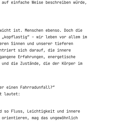
 auf einfache Weise beschreiben würde,
wicht ist. Menschen ebenso. Doch die
 „kopflastig“ – wir leben vor allem im
eren Sinnen und unserer tieferen
ntriert sich darauf, die innere
gangene Erfahrungen, energetische
 und die Zustände, die der Körper im
er einen Fahrradunfall?“
t lautet:
d so Fluss, Leichtigkeit und innere
 orientieren, mag das ungewöhnlich