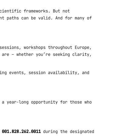
cientific frameworks. But not
nt paths can be valid. And for many of
sessions, workshops throughout Europe,
 are – whether you’re seeking clarity,
ing events, session availability, and
 a year-long opportunity for those who
l
001.828.262.0011
during the designated