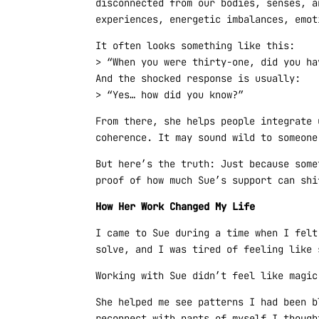
disconnected from our bodies, senses, a
experiences, energetic imbalances, emot
It often looks something like this:
> “When you were thirty-one, did you ha
And the shocked response is usually:
> “Yes… how did you know?”
From there, she helps people integrate 
coherence. It may sound wild to someone
But here’s the truth: Just because some
proof of how much Sue’s support can shi
How Her Work Changed My Life
I came to Sue during a time when I felt
solve, and I was tired of feeling like 
Working with Sue didn’t feel like magic
She helped me see patterns I had been b
reconnect with parts of myself I though