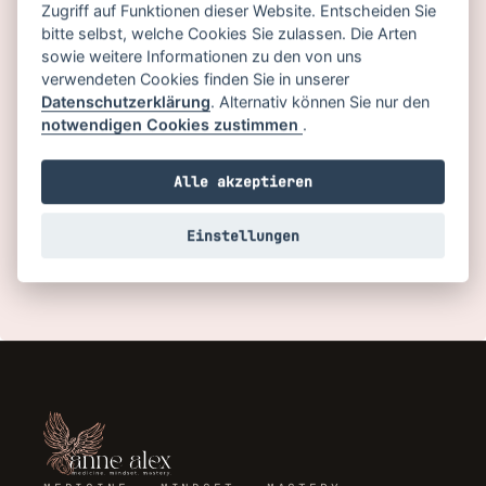
Angemeldet bleiben
Zugriff auf Funktionen dieser Website. Entscheiden Sie
bitte selbst, welche Cookies Sie zulassen. Die Arten
Passwort vergessen?
sowie weitere Informationen zu den von uns
verwendeten Cookies finden Sie in unserer
Datenschutzerklärung
. Alternativ können Sie nur den
ANMELDEN
notwendigen Cookies zustimmen
.
Du hast noch kein Konto?
Alle akzeptieren
JETZT REGISTRIEREN
Einstellungen