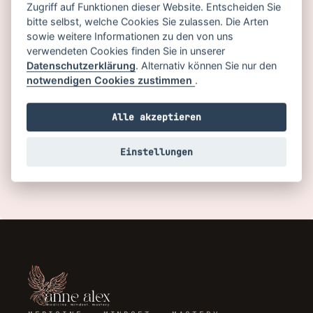
Angemeldet bleiben
Zugriff auf Funktionen dieser Website. Entscheiden Sie
bitte selbst, welche Cookies Sie zulassen. Die Arten
Passwort vergessen?
sowie weitere Informationen zu den von uns
verwendeten Cookies finden Sie in unserer
Datenschutzerklärung
. Alternativ können Sie nur den
ANMELDEN
notwendigen Cookies zustimmen
.
Du hast noch kein Konto?
Alle akzeptieren
JETZT REGISTRIEREN
Einstellungen