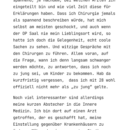
spannend, je nachdem, bei welchen Ärzten ich
eingeteilt bin und wie viel Zeit diese für
Erklärungen haben. Dass ich Chirurgie jemals
als spannend beschreiben würde, hat mich
selbst am meisten geschockt, und auch wenn
der OP Saal nie mein Lieblingsort wird, so
hatte ich doch die Gelegenheit, echt coole
Sachen zu sehen. Und witzige Gespräche mit
den Chirurgen zu führen. Allem voran, auf
die Frage, wann ich denn langsam schwanger
werden möchte, zu antworten, dass ich noch
zu jung sei, um Kinder zu bekommen. Hab da
kurzfristig vergessen,
dass ich mit 28 wohl
offiziell nicht mehr als „zu jung“ gelte.
Noch viel interessanter sind allerdings
meine kurzen Abstecher in die Innere
Medizin. Ich bin dort auf einen Arzt
getroffen, der es geschafft hat, meine
Einstellung gegenüber Krankenhäusern zu