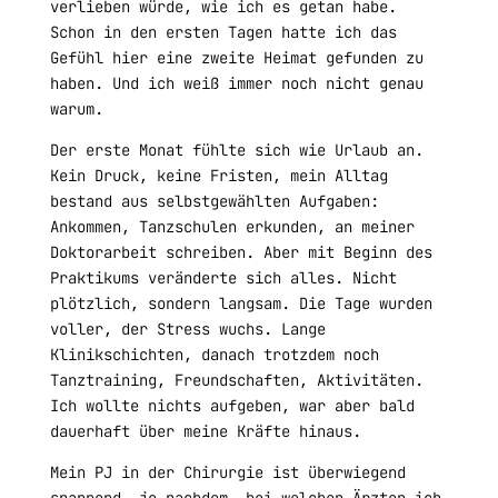
verlieben würde, wie ich es getan habe.
Schon in den ersten Tagen hatte ich das
Gefühl hier eine zweite Heimat gefunden zu
haben. Und ich weiß immer noch nicht genau
warum.
Der erste Monat fühlte sich wie Urlaub an.
Kein Druck, keine Fristen, mein Alltag
bestand aus selbstgewählten Aufgaben:
Ankommen, Tanzschulen erkunden, an meiner
Doktorarbeit schreiben. Aber mit Beginn des
Praktikums veränderte sich alles. Nicht
plötzlich, sondern langsam. Die Tage wurden
voller, der Stress wuchs. Lange
Klinikschichten, danach trotzdem noch
Tanztraining, Freundschaften, Aktivitäten.
Ich wollte nichts aufgeben, war aber bald
dauerhaft über meine Kräfte hinaus.
Mein PJ in der Chirurgie ist überwiegend