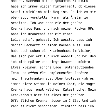
ändern. Während meines gesamten Studiums
habe ich immer wieder hinterfragt, ob dieses
Studium wirklich mein Weg ist. Ob ich es mir
überhaupt vorstellen kann, als Ärztin zu
arbeiten. Ich war noch nie der größte
Krankenhaus Fan, und nach meinen Rücken OPs
habe ich Krankenhäuser mit einer
Leidenschaft gehasst. Ich wusste, dass ich
meinen Facharzt in einem machen muss, und
habe auch schon ein Krankenhaus im Visier,
das sich perfekt für mich anhört und bei dem
ich mich später unbedingt bewerben möchte.
Etwas kleiner, schöne Lage, unterstützendes
Team und offen für komplementäre Ansätze –
mein Traumkrankenhaus. Aber trotzdem gab es
immer diese Stimme in meinem Kopf, die sagt:
Krankenhaus, egal welches, Katastrophe. Mein
Krankenhaus hier ist eines der größten
öffentlichen Krankenhäuser in Chile. Und ich
kann es nicht schönreden, ziemlich hässlich.