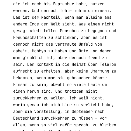
die ich noch bis September habe, nutzen
werden. Und dennoch fühle ich mich einsam.
Das ist der Nachteil, wenn man alleine ans
andere Ende der Welt zieht. Was einem nicht
gesagt wird: tollen Menschen zu begegnen und
Freundschaften zu schließen, aber es ist
dennoch nicht das vertraute Umfeld von
daheim. Hobbys zu haben und Orte, an denen
man glücklich ist, aber dennoch fremd zu
sein. Den Kontakt in die Heimat über Telefon
aufrecht zu erhalten, aber keine Umarmung zu
bekommen, wenn man sie gebrauchen könnte.
Einsam zu sein, obwohl so viele Leute um
einen herum sind. Und trotzdem nicht
zurückkehren zu wollen. Ich weiß nicht,
worin genau ich mich hier so verliebt habe,
aber die Vorstellung, im September nach
Deutschland zurückkehren zu müssen – vor
allem, wenn so viel dafür sprach, zu bleiben