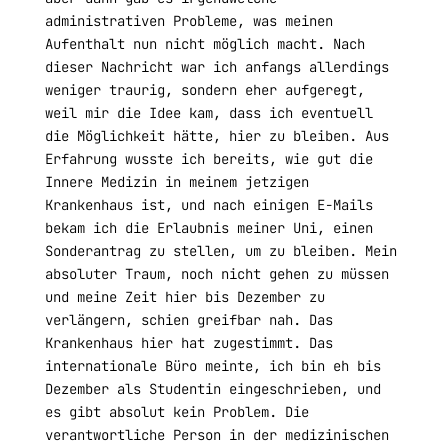
administrativen Probleme, was meinen
Aufenthalt nun nicht möglich macht. Nach
dieser Nachricht war ich anfangs allerdings
weniger traurig, sondern eher aufgeregt,
weil mir die Idee kam, dass ich eventuell
die Möglichkeit hätte, hier zu bleiben. Aus
Erfahrung wusste ich bereits, wie gut die
Innere Medizin in meinem jetzigen
Krankenhaus ist, und nach einigen E-Mails
bekam ich die Erlaubnis meiner Uni, einen
Sonderantrag zu stellen, um zu bleiben. Mein
absoluter Traum, noch nicht gehen zu müssen
und meine Zeit hier bis Dezember zu
verlängern, schien greifbar nah. Das
Krankenhaus hier hat zugestimmt. Das
internationale Büro meinte, ich bin eh bis
Dezember als Studentin eingeschrieben, und
es gibt absolut kein Problem. Die
verantwortliche Person in der medizinischen