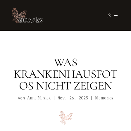
WAS
KRANKENHAUSFOT
OS NICHT ZEIGEN
Anne M. Alex
Memories
von
|
Nov. 26, 2025
|