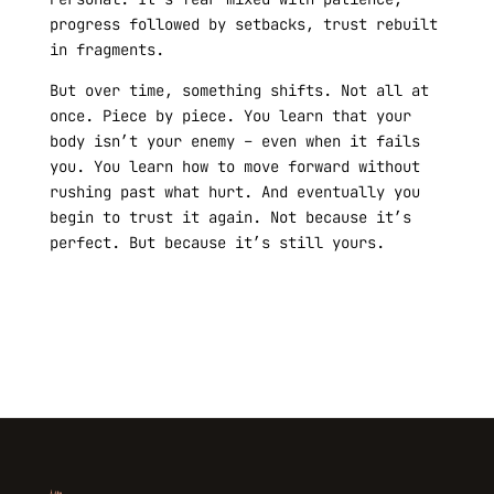
progress followed by setbacks, trust rebuilt
in fragments.
But over time, something shifts. Not all at
once. Piece by piece. You learn that your
body isn’t your enemy – even when it fails
you. You learn how to move forward without
rushing past what hurt. And eventually you
begin to trust it again. Not because it’s
perfect. But because it’s still yours.