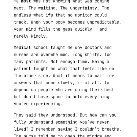
me most was not knowing what was coming
next. The waiting. The uncertainty. The
endless what ifs that no monitor could
track. When your body becomes unpredictable,
your mind fills the gaps quickly – and
rarely kindly.
Medical school taught me why doctors and
nurses are overwhelmed. Long shifts. Too
many patients. Not enough time. Being a
patient taught me what that feels like on
the other side. What it means to wait for
answers that come slowly, if at all. To
depend on people who are doing their best
but don’t have space to hold everything
you’re experiencing.
They said they understood. But how can you
fully understand something you’ve never
lived? I remember saying I couldn’t breathe.
The nurse told me to open the window and