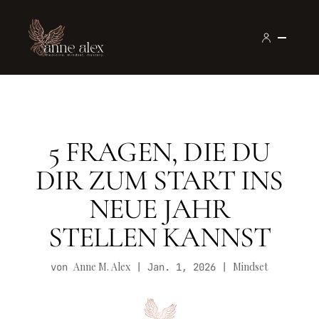
5 FRAGEN, DIE DU
DIR ZUM START INS
NEUE JAHR
STELLEN KANNST
Anne M. Alex
Mindset
von
|
Jan. 1, 2026
|