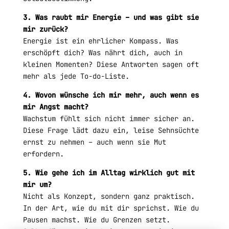
3. Was raubt mir Energie – und was gibt sie
mir zurück?
Energie ist ein ehrlicher Kompass. Was
erschöpft dich? Was nährt dich, auch in
kleinen Momenten? Diese Antworten sagen oft
mehr als jede To-do-Liste.
4. Wovon wünsche ich mir mehr, auch wenn es
mir Angst macht?
Wachstum fühlt sich nicht immer sicher an.
Diese Frage lädt dazu ein, leise Sehnsüchte
ernst zu nehmen – auch wenn sie Mut
erfordern.
5. Wie gehe ich im Alltag wirklich gut mit
mir um?
Nicht als Konzept, sondern ganz praktisch.
In der Art, wie du mit dir sprichst. Wie du
Pausen machst. Wie du Grenzen setzt.